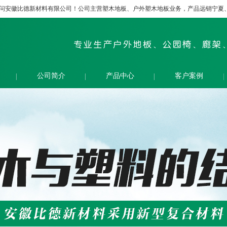
问安徽比德新材料有限公司！公司主营塑木地板、户外塑木地板业务，产品远销宁夏
公司简介
产品中心
客户案例