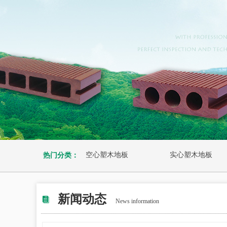
空心塑木地板
实心塑木地板
热门分类：
新闻动态
뀴
News information