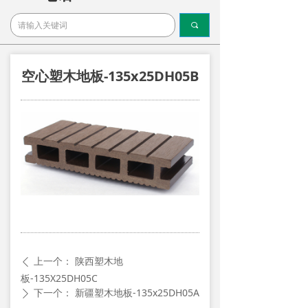
끠
空心塑木地板-135x25DH05B
上一个：
陕西塑木地
ꄴ
板-135X25DH05C
下一个：
新疆塑木地板-135x25DH05A
ꄲ