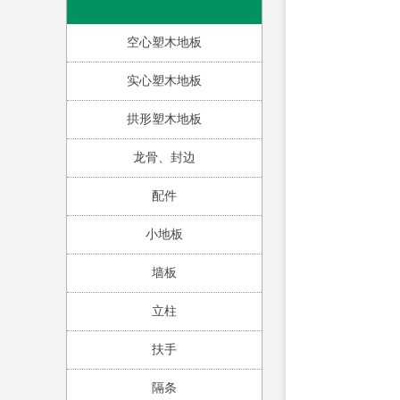
空心塑木地板
实心塑木地板
拱形塑木地板
龙骨、封边
配件
小地板
墙板
立柱
扶手
隔条