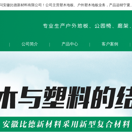
问安徽比德新材料有限公司！公司主营塑木地板、户外塑木地板业务，产品远销宁夏
公司简介
产品中心
客户案例