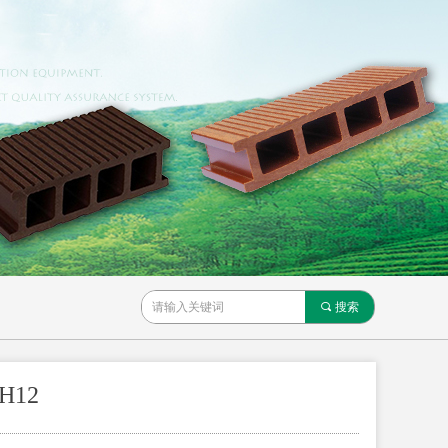
끠
搜索
H12