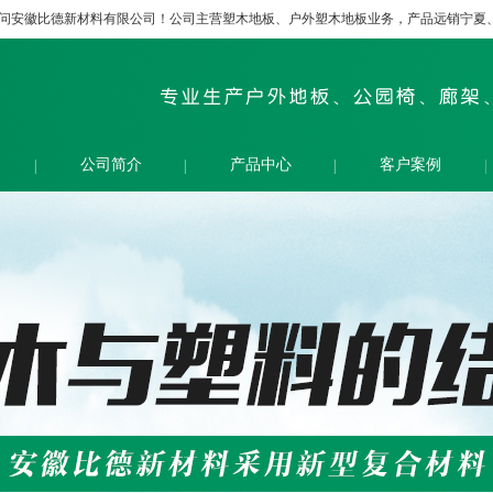
问安徽比德新材料有限公司！公司主营塑木地板、户外塑木地板业务，产品远销宁夏
公司简介
产品中心
客户案例