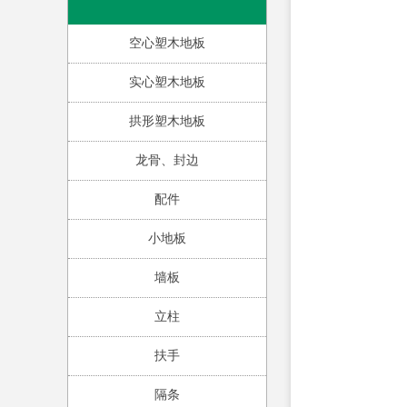
空心塑木地板
实心塑木地板
拱形塑木地板
龙骨、封边
配件
小地板
墙板
立柱
扶手
隔条